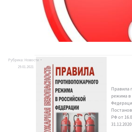
Рубрика:
Новости
29.01.2021
Правила 
режима в
Федераци
Постанов
РФ от 16.0
31.12.202