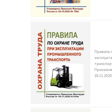
Правила п
эксплуат
транспор
Приказом
18.11.202