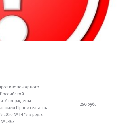
противопожарного
 Российской
и. Утверждены
250 руб.
лением Правительства
9.2020 № 1479 в ред. от
0 № 2463