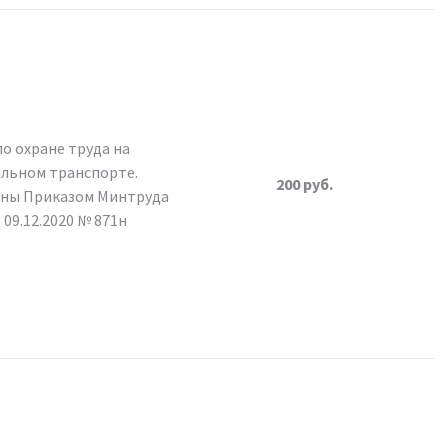
о охране труда на
льном транспорте.
200 руб.
ны Приказом Минтруда
 09.12.2020 № 871н