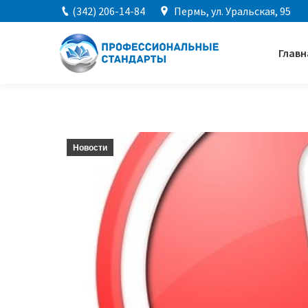
(342) 206-14-84
Пермь, ул. Уральская, 95
Главн
Новости