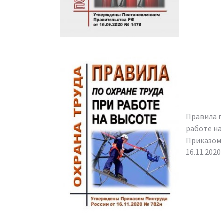
Правила п
работе н
Приказом
16.11.202