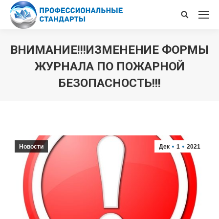
Поиск
ВНИМАНИЕ!!!
ИЗМЕНЕНИЕ ФОРМЫ
ЖУРНАЛА ПО ПОЖАРНОЙ
БЕЗОПАСНОСТЬ!!!
Вы здесь:
Новости
Дек
1
2021