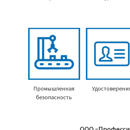
Промышленная
Удостоверени
безопасность
ООО «Професси