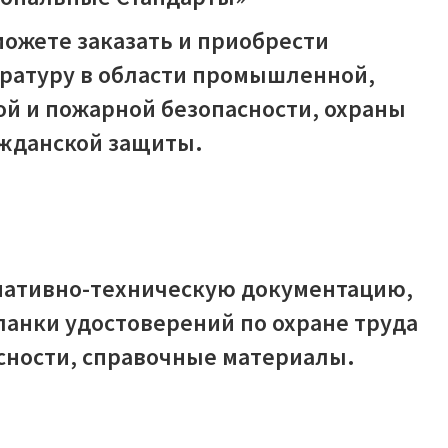
ожете заказать и приобрести
ратуру в области промышленной,
ой и пожарной безопасности, охраны
ажданской защиты.
О
П
Н
рмативно-техническую документацию,
анки удостоверений по охране труда
ности, справочные материалы.
М