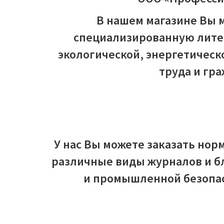
В нашем магазине Вы м
специализированную лите
экологической, энергетическ
труда и гр
У нас Вы можете заказать но
различные виды журналов и бл
и промышленной безопас