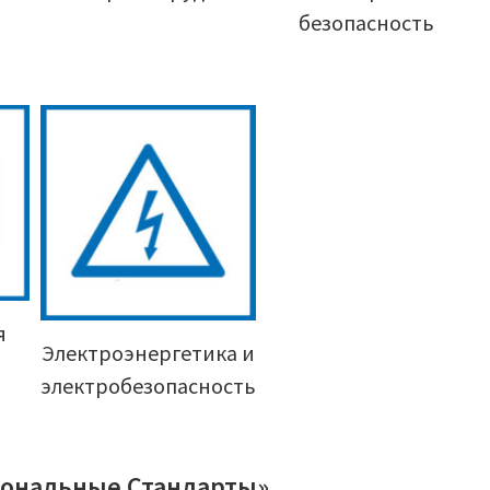
безопасность
я
Электроэнергетика и
электробезопасность
ональные Стандарты»