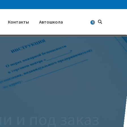
Контакты
Автошкола
Поиск
0