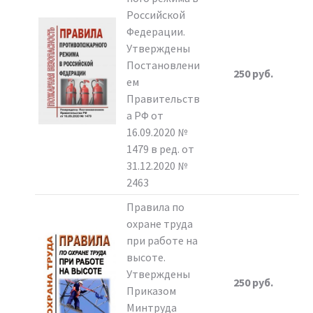
Российской
Федерации.
Утверждены
Постановлени
250 руб.
ем
Правительств
а РФ от
16.09.2020 №
1479 в ред. от
31.12.2020 №
2463
Правила по
охране труда
при работе на
высоте.
Утверждены
250 руб.
Приказом
Минтруда