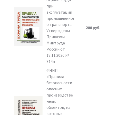
при
эксплуатации
промышленног
о транспорта.
200 руб.
Утверждены
Приказом
Минтруда
России от
18.11.2020 №
814н
ФНИП
«Правила
безопасности
опасных
производстве
нных
объектов, на
которых