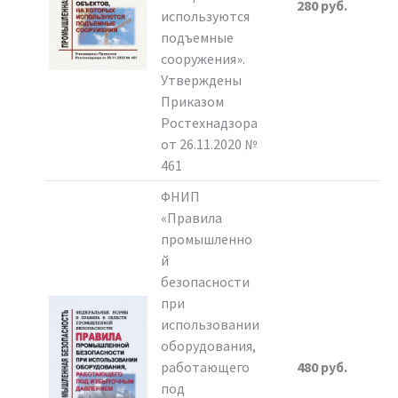
280 руб.
используются
подъемные
сооружения».
Утверждены
Приказом
Ростехнадзора
от 26.11.2020 №
461
ФНИП
«Правила
промышленно
й
безопасности
при
использовании
оборудования,
работающего
480 руб.
под