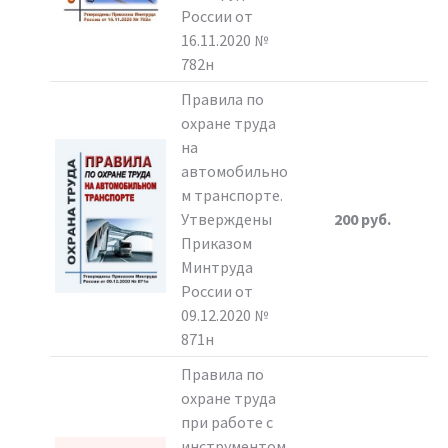
России от
16.11.2020 №
782н
Правила по
охране труда
на
автомобильно
м транспорте.
Утверждены
200 руб.
Приказом
Минтруда
России от
09.12.2020 №
871н
Правила по
охране труда
при работе с
инструментом