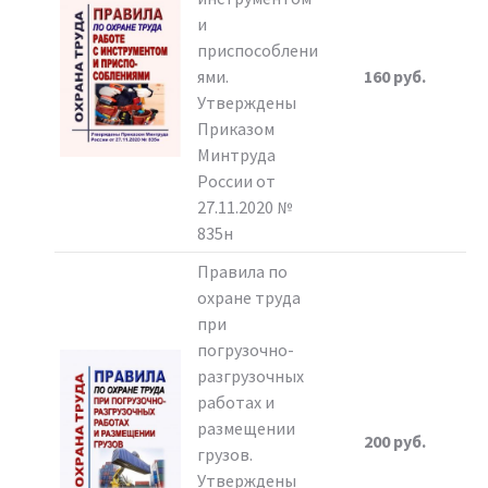
и
приспособлени
ями.
160 руб.
Утверждены
Приказом
Минтруда
России от
27.11.2020 №
835н
Правила по
охране труда
при
погрузочно-
разгрузочных
работах и
размещении
200 руб.
грузов.
Утверждены