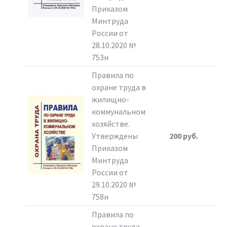
Приказом
Минтруда
России от
28.10.2020 №
753н
Правила по
охране труда в
жилищно-
коммунальном
хозяйстве.
Утверждены
200 руб.
Приказом
Минтруда
России от
29.10.2020 №
758н
Правила по
охране труда