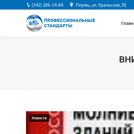
(342) 206-14-84
Пермь, ул. Уральская, 95
Главн
ВН
Вы здесь:
Новости